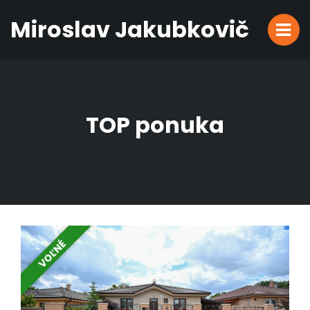
Miroslav Jakubkovič
TOP ponuka
VOĽNÉ