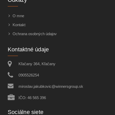
O mne
Kontakt
Ochrana osobných údajov
Kontaktné údaje
Kľačany 364, Kľačany
0905526254
miroslav.jakubkovic@winnersgroup.sk
IČO: 46 565 396
Sociálne siete