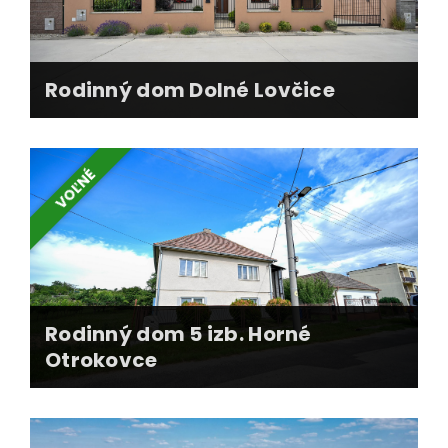
Rodinný dom Dolné Lovčice
VOĽNÉ
275 000 €
Rodinný dom 5 izb. Horné
Otrokovce