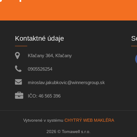
Kontaktné údaje
S
Kľačany 364, Kľačany
0905526254
miroslav.jakubkovic@winnersgroup.sk
IČO: 46 565 396
Vytvorené v systému
CHYTRÝ WEB MAKLÉRA
2026 © Tomawell s.r.o.