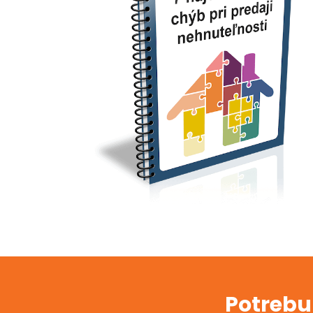
Potrebu