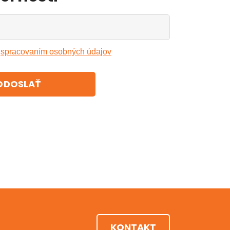
o
spracovaním osobných údajov
ODOSLAŤ
KONTAKT