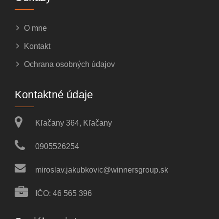
O mne
Kontakt
Ochrana osobných údajov
Kontaktné údaje
Kľačany 364, Kľačany
0905526254
miroslav.jakubkovic@winnersgroup.sk
IČO: 46 565 396