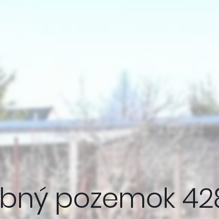
ebný pozemok 428 