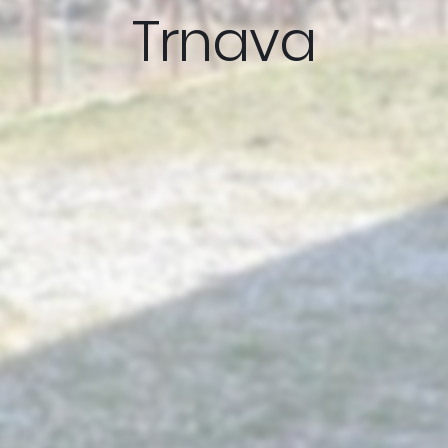
Trnava