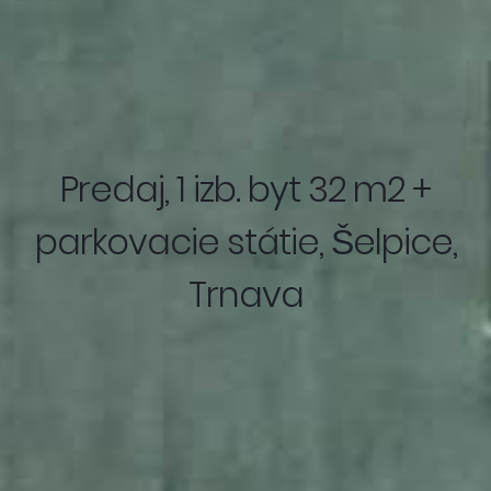
Predaj, 1 izb. byt 32 m2 +
parkovacie státie, Šelpice,
Trnava