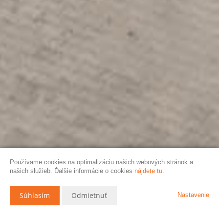
Používame cookies na optimalizáciu našich webových stránok a
našich služieb. Ďalšie informácie o cookies
nájdete tu
.
Súhlasím
Odmietnuť
Nastavenie