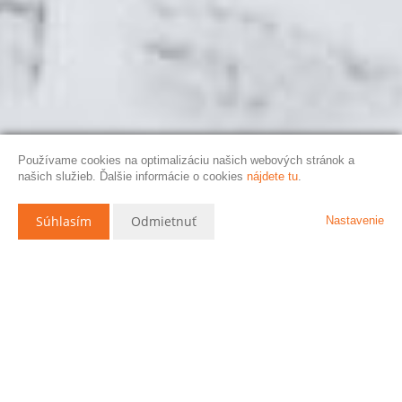
Používame cookies na optimalizáciu našich webových stránok a
našich služieb. Ďalšie informácie o cookies
nájdete tu
.
Súhlasím
Odmietnuť
Nastavenie
Popis nehnuteľnosti
Predaj, 5-Izbový rodinný dom s Garážou v Maduniciach,
Okres Hlohovec